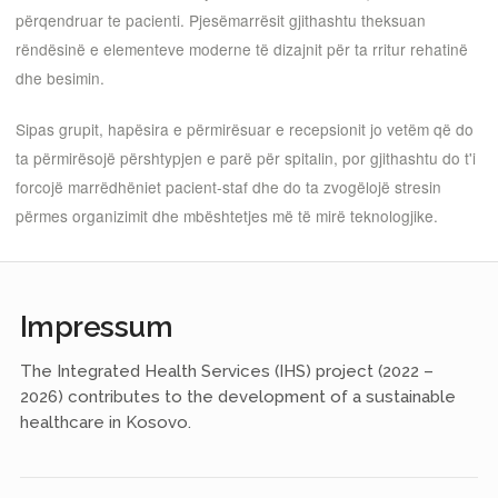
përqendruar te pacienti. Pjesëmarrësit gjithashtu theksuan
rëndësinë e elementeve moderne të dizajnit për ta rritur rehatinë
dhe besimin.
Sipas grupit, hapësira e përmirësuar e recepsionit jo vetëm që do
ta përmirësojë përshtypjen e parë për spitalin, por gjithashtu do t'i
forcojë marrëdhëniet pacient-staf dhe do ta zvogëlojë stresin
përmes organizimit dhe mbështetjes më të mirë teknologjike.
Impressum
The Integrated Health Services (IHS) project (2022 –
2026) contributes to the development of a sustainable
healthcare in Kosovo.