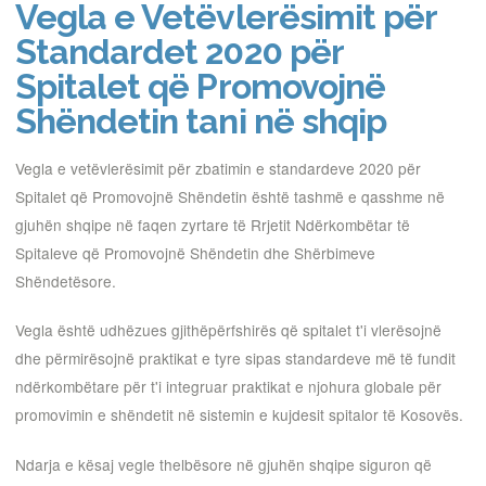
Vegla e Vetëvlerësimit për
Standardet 2020 për
Spitalet që Promovojnë
Shëndetin tani në shqip
Vegla e vetëvlerësimit për zbatimin e standardeve 2020 për
Spitalet që Promovojnë Shëndetin është tashmë e qasshme në
gjuhën shqipe në faqen zyrtare të Rrjetit Ndërkombëtar të
Spitaleve që Promovojnë Shëndetin dhe Shërbimeve
Shëndetësore.
Vegla është udhëzues gjithëpërfshirës që spitalet t'i vlerësojnë
dhe përmirësojnë praktikat e tyre sipas standardeve më të fundit
ndërkombëtare për t'i integruar praktikat e njohura globale për
promovimin e shëndetit në sistemin e kujdesit spitalor të Kosovës.
Ndarja e kësaj vegle thelbësore në gjuhën shqipe siguron që