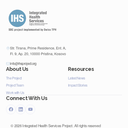
Str. Tirana, Prime Residence, Ent. A,
Fl. 9, Ap. 20, 10000 Pristina, Kosovo
info@ihsproject.org
About Us
Resources
The Project
Latest News
Project Team
Impact Stories
Work with Us
Connect With Us
©
2026
Integrated Health Services Project. All rights reserved