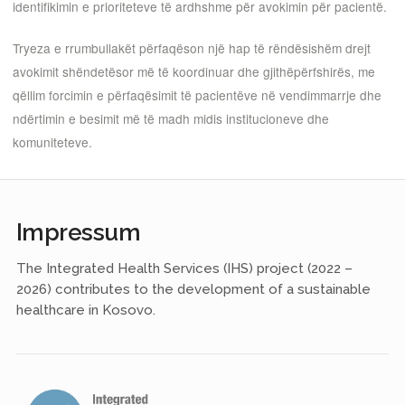
identifikimin e prioriteteve të ardhshme për avokimin për pacientë.
Tryeza e rrumbullakët përfaqëson një hap të rëndësishëm drejt
avokimit shëndetësor më të koordinuar dhe gjithëpërfshirës, me
qëllim forcimin e përfaqësimit të pacientëve në vendimmarrje dhe
ndërtimin e besimit më të madh midis institucioneve dhe
komuniteteve.
Impressum
The Integrated Health Services (IHS) project (2022 –
2026) contributes to the development of a sustainable
healthcare in Kosovo.