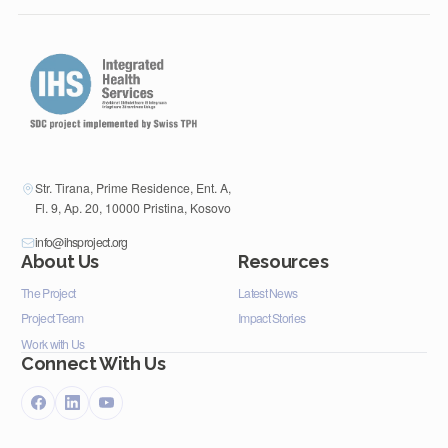
Str. Tirana, Prime Residence, Ent. A,
Fl. 9, Ap. 20, 10000 Pristina, Kosovo
info@ihsproject.org
About Us
Resources
The Project
Latest News
Project Team
Impact Stories
Work with Us
Connect With Us