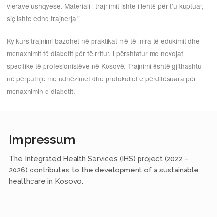
vlerave ushqyese. Materiali i trajnimit ishte i lehtë për t'u kuptuar,
siç ishte edhe trajnerja.”
Ky kurs trajnimi bazohet në praktikat më të mira të edukimit dhe
menaxhimit të diabetit për të rritur, i përshtatur me nevojat
specifike të profesionistëve në Kosovë. Trajnimi është gjithashtu
në përputhje me udhëzimet dhe protokollet e përditësuara për
menaxhimin e diabetit.
Impressum
The Integrated Health Services (IHS) project (2022 –
2026) contributes to the development of a sustainable
healthcare in Kosovo.