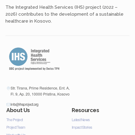
The Integrated Health Services (IHS) project (2022 –
2026) contributes to the development of a sustainable
healthcare in Kosovo.
Str. Tirana, Prime Residence, Ent. A,
Fl. 9, Ap. 20, 10000 Pristina, Kosovo
info@ihsproject.org
About Us
Resources
The Project
Latest News
Project Team
Impact Stories
Work with Us