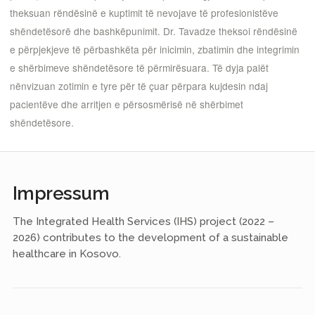
theksuan rëndësinë e kuptimit të nevojave të profesionistëve
shëndetësorë dhe bashkëpunimit. Dr. Tavadze theksoi rëndësinë
e përpjekjeve të përbashkëta për inicimin, zbatimin dhe integrimin
e shërbimeve shëndetësore të përmirësuara. Të dyja palët
nënvizuan zotimin e tyre për të çuar përpara kujdesin ndaj
pacientëve dhe arritjen e përsosmërisë në shërbimet
shëndetësore.
Impressum
The Integrated Health Services (IHS) project (2022 –
2026) contributes to the development of a sustainable
healthcare in Kosovo.