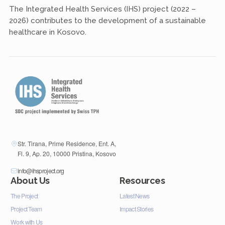
The Integrated Health Services (IHS) project (2022 –
2026) contributes to the development of a sustainable
healthcare in Kosovo.
Str. Tirana, Prime Residence, Ent. A,
Fl. 9, Ap. 20, 10000 Pristina, Kosovo
info@ihsproject.org
About Us
Resources
The Project
Latest News
Project Team
Impact Stories
Work with Us