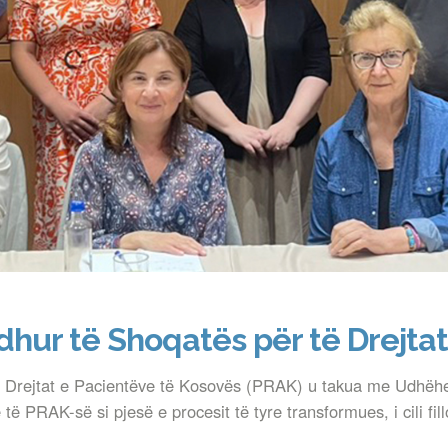
hur të Shoqatës për të Drejtat
të Drejtat e Pacientëve të Kosovës (PRAK) u takua me Udhëhe
të PRAK-së si pjesë e procesit të tyre transformues, i cili fi