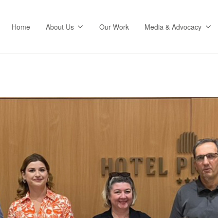
Home
About Us
Our Work
Media & Advocacy