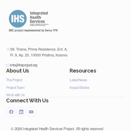
Str. Tirana, Prime Residence, Ent. A,
Fl. 9, Ap. 20, 10000 Pristina, Kosovo
info@ihsproject.org
About Us
Resources
The Project
Latest News
Project Team
Impact Stories
Work with Us
Connect With Us
©
2026
Integrated Health Services Project. All rights reserved