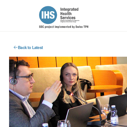
Back to Latest