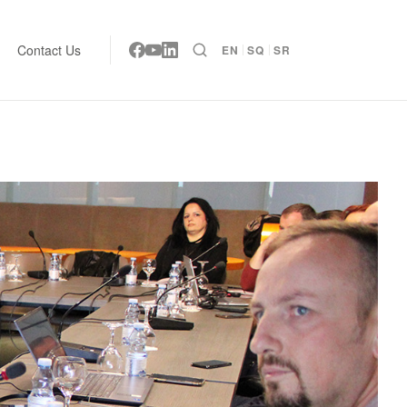
Contact Us
EN
SQ
SR