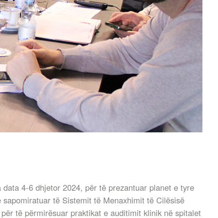
 data 4-6 dhjetor 2024, për të prezantuar planet e tyre
 e sapomiratuar të Sistemit të Menaxhimit të Cilësisë
për të përmirësuar praktikat e auditimit klinik në spitalet