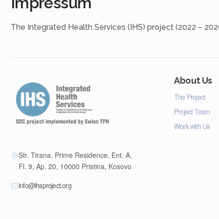
Impressum
The Integrated Health Services (IHS) project (2022 – 202
About Us
The Project
Project Team
Work with Us
Str. Tirana, Prime Residence, Ent. A,
Fl. 9, Ap. 20, 10000 Pristina, Kosovo
info@ihsproject.org