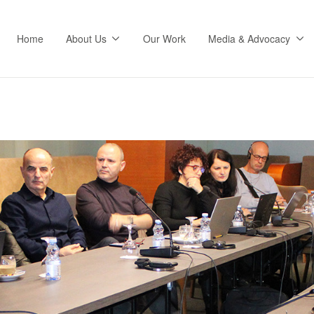
Home
About Us
Our Work
Media & Advocacy