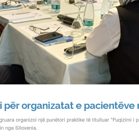
 për organizatat e pacientëve
gruara organizoi një punëtori praktike të titulluar "Fuqizimi
n nga Sllovenia.