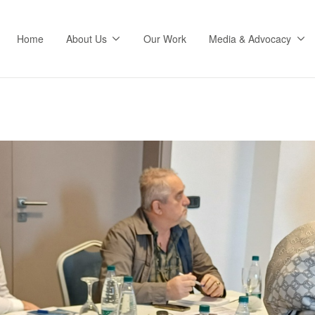
Home
About Us
Our Work
Media & Advocacy