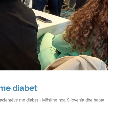
 me diabet
 i pacientëve me diabet - Mësime nga Sllovenia dhe hapat