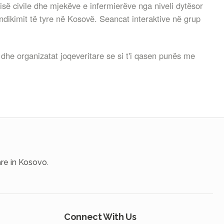
së civile dhe mjekëve e infermierëve nga niveli dytësor
ndikimit të tyre në Kosovë. Seancat interaktive në grup
dhe organizatat joqeveritare se si t'i qasen punës me
re in Kosovo.
Connect With Us