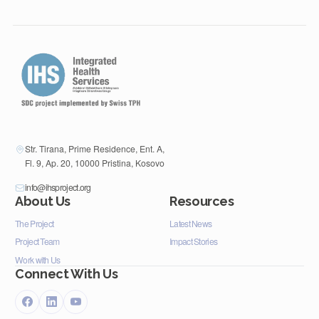
Str. Tirana, Prime Residence, Ent. A,
Fl. 9, Ap. 20, 10000 Pristina, Kosovo
info@ihsproject.org
About Us
Resources
The Project
Latest News
Project Team
Impact Stories
Work with Us
Connect With Us