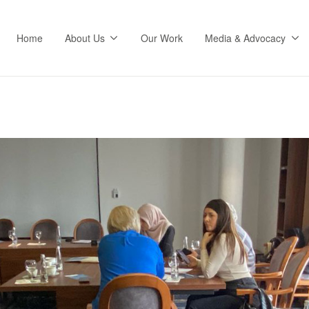
Home
About Us
Our Work
Media & Advocacy