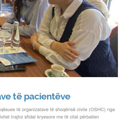
ave të pacientëve
aqësues të organizatave të shoqërisë civile (OSHC) nga
itet trajtoi sfidat kryesore me të cilat përballen