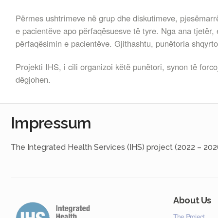
Përmes ushtrimeve në grup dhe diskutimeve, pjesëmarrës
e pacientëve apo përfaqësuesve të tyre. Nga ana tjetër,
përfaqësimin e pacientëve. Gjithashtu, punëtoria shqyrto
Projekti IHS, i cili organizoi këtë punëtori, synon të fo
dëgjohen.
Impressum
The Integrated Health Services (IHS) project (2022 – 202
About Us
The Project