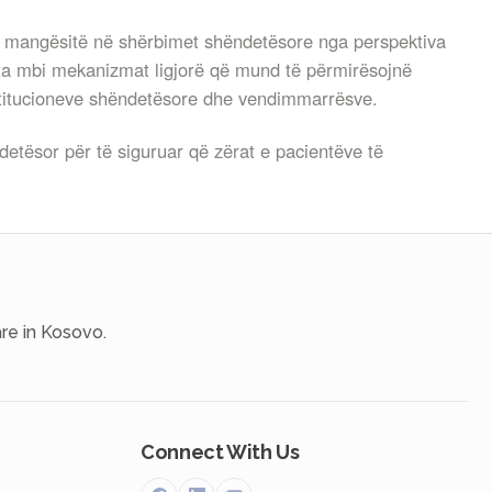
he mangësitë në shërbimet shëndetësore nga perspektiva
ata mbi mekanizmat ligjorë që mund të përmirësojnë
institucioneve shëndetësore dhe vendimmarrësve.
ndetësor për të siguruar që zërat e pacientëve të
re in Kosovo.
Connect With Us