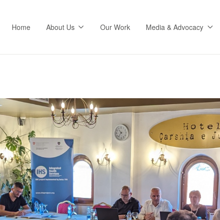
Home
About Us
Our Work
Media & Advocacy