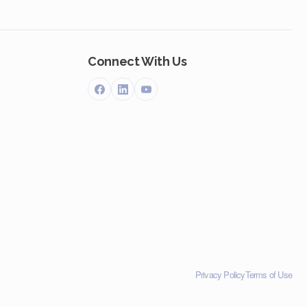
Connect With Us
Privacy Policy
Terms of Use