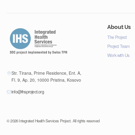
About Us
The Project
Project Team
Work with Us
Str. Tirana, Prime Residence, Ent. A,
Fl. 9, Ap. 20, 10000 Pristina, Kosovo
info@ihsproject.org
©
2026
Integrated Health Services Project. All rights reserved