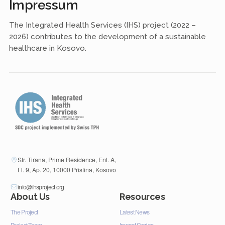
Impressum
The Integrated Health Services (IHS) project (2022 –
2026) contributes to the development of a sustainable
healthcare in Kosovo.
Str. Tirana, Prime Residence, Ent. A,
Fl. 9, Ap. 20, 10000 Pristina, Kosovo
info@ihsproject.org
About Us
Resources
The Project
Latest News
Project Team
Impact Stories