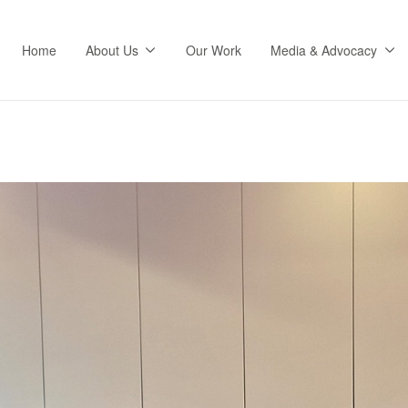
Home
About Us
Our Work
Media & Advocacy