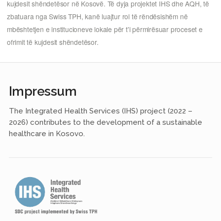
kujdesit shëndetësor në Kosovë. Të dyja projektet IHS dhe AQH, të
zbatuara nga Swiss TPH, kanë luajtur rol të rëndësishëm në
mbështetjen e institucioneve lokale për t'i përmirësuar proceset e
ofrimit të kujdesit shëndetësor.
Impressum
The Integrated Health Services (IHS) project (2022 –
2026) contributes to the development of a sustainable
healthcare in Kosovo.