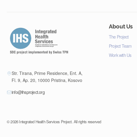
About Us
The Project
Project Team
Work with Us
Str. Tirana, Prime Residence, Ent. A,
Fl. 9, Ap. 20, 10000 Pristina, Kosovo
info@ihsproject.org
©
2026
Integrated Health Services Project. All rights reserved