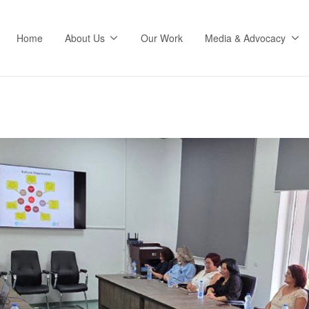
Home
About Us
Our Work
Media & Advocacy