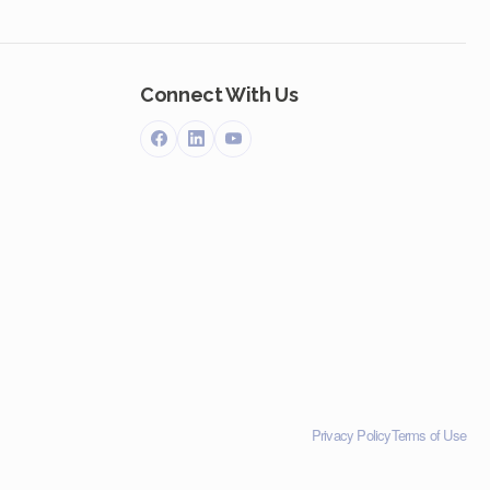
Connect With Us
Privacy Policy
Terms of Use