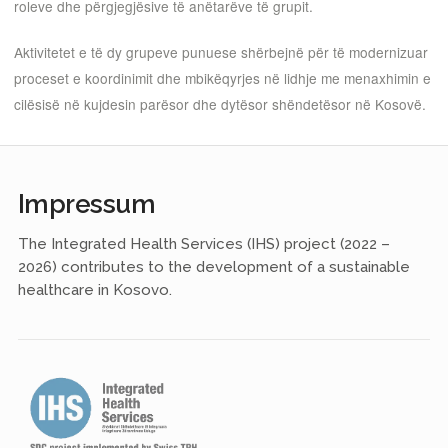
roleve dhe përgjegjësive të anëtarëve të grupit.
Aktivitetet e të dy grupeve punuese shërbejnë për të modernizuar
proceset e koordinimit dhe mbikëqyrjes në lidhje me menaxhimin e
cilësisë në kujdesin parësor dhe dytësor shëndetësor në Kosovë.
Impressum
The Integrated Health Services (IHS) project (2022 –
2026) contributes to the development of a sustainable
healthcare in Kosovo.