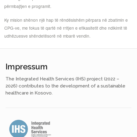
përmbajtjen e programit.
Ky mision shënon një hap të rëndësishëm përpara në zbatimin e
CPG-ve, me fokus të qartë në rritjen e efikasitetit dhe ndikimit të
udhëzuesve shëndetësorë në mbarë vendin.
Impressum
The Integrated Health Services (IHS) project (2022 –
2026) contributes to the development of a sustainable
healthcare in Kosovo.