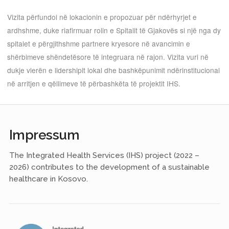
Vizita përfundoi në lokacionin e propozuar për ndërhyrjet e
ardhshme, duke riafirmuar rolin e Spitalit të Gjakovës si një nga dy
spitalet e përgjithshme partnere kryesore në avancimin e
shërbimeve shëndetësore të integruara në rajon. Vizita vuri në
dukje vlerën e lidershipit lokal dhe bashkëpunimit ndërinstitucional
në arritjen e qëllimeve të përbashkëta të projektit IHS.
Impressum
The Integrated Health Services (IHS) project (2022 –
2026) contributes to the development of a sustainable
healthcare in Kosovo.