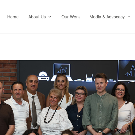
Home
About Us
Our Work
Media & Advocacy