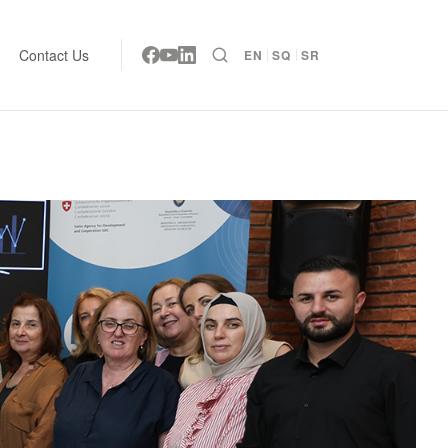
Contact Us
EN
SQ
SR