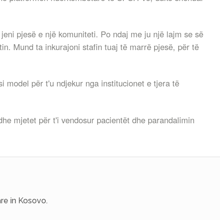
i jeni pjesë e një komuniteti. Po ndaj me ju një lajm se së
in. Mund ta inkurajoni stafin tuaj të marrë pjesë, për të
 model për t'u ndjekur nga institucionet e tjera të
 dhe mjetet për t'i vendosur pacientët dhe parandalimin
re in Kosovo.