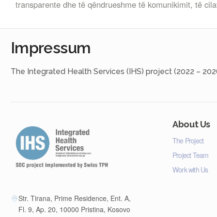
transparente dhe të qëndrueshme të komunikimit, të cilat
Impressum
The Integrated Health Services (IHS) project (2022 – 202
About Us
The Project
Project Team
Work with Us
Str. Tirana, Prime Residence, Ent. A,
Fl. 9, Ap. 20, 10000 Pristina, Kosovo