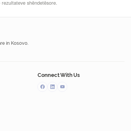
e rezultateve shëndetësore.
re in Kosovo.
Connect With Us