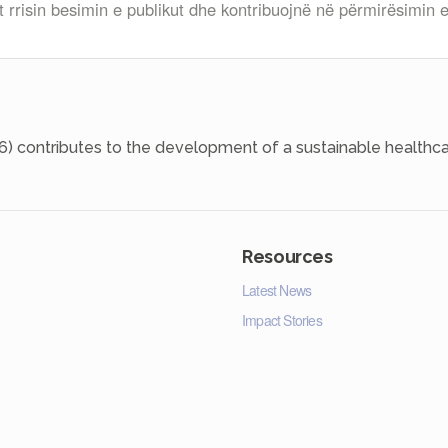
 rrisin besimin e publikut dhe kontribuojnë në përmirësimin 
6) contributes to the development of a sustainable healthca
Resources
Latest News
Impact Stories