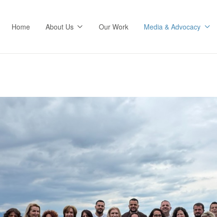
Home
About Us
Our Work
Media & Advocacy