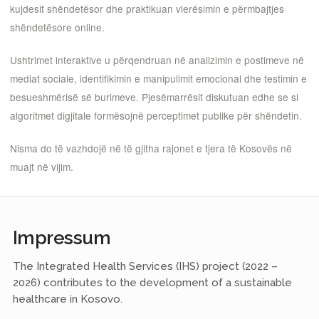
kujdesit shëndetësor dhe praktikuan vlerësimin e përmbajtjes
shëndetësore online.
Ushtrimet interaktive u përqendruan në analizimin e postimeve në
mediat sociale, identifikimin e manipulimit emocional dhe testimin e
besueshmërisë së burimeve. Pjesëmarrësit diskutuan edhe se si
algoritmet digjitale formësojnë perceptimet publike për shëndetin.
Nisma do të vazhdojë në të gjitha rajonet e tjera të Kosovës në
muajt në vijim.
Impressum
The Integrated Health Services (IHS) project (2022 –
2026) contributes to the development of a sustainable
healthcare in Kosovo.