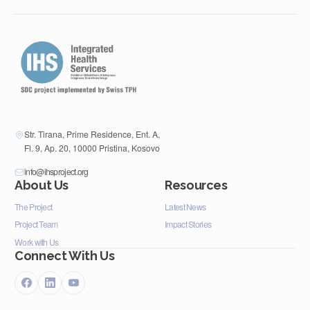
Str. Tirana, Prime Residence, Ent. A,
Fl. 9, Ap. 20, 10000 Pristina, Kosovo
info@ihsproject.org
About Us
Resources
The Project
Latest News
Project Team
Impact Stories
Work with Us
Connect With Us