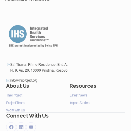
Str. Tirana, Prime Residence, Ent. A,
Fl. 9, Ap. 20, 10000 Pristina, Kosovo
info@ihsproject.org
About Us
Resources
The Project
Latest News
Project Team
Impact Stories
Work with Us
Connect With Us